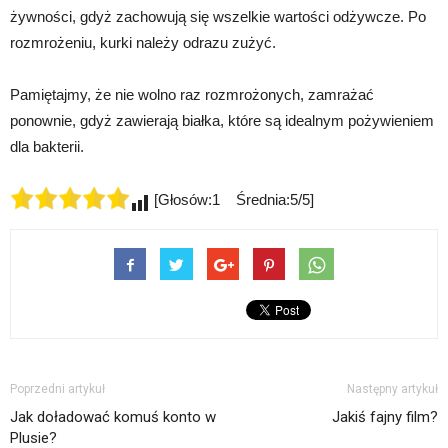
żywności, gdyż zachowują się wszelkie wartości odżywcze. Po
rozmrożeniu, kurki należy odrazu zużyć.
Pamiętajmy, że nie wolno raz rozmrożonych, zamrażać
ponownie, gdyż zawierają białka, które są idealnym pożywieniem
dla bakterii.
[Głosów:1 Średnia:5/5]
Poprzedni artykuł
Następny artykuł
Jak doładować komuś konto w
Jakiś fajny film?
Plusie?