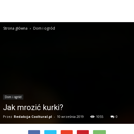
Strona główna
Dom i ogród
Dom i ogród
Jak mrozić kurki?
Przez
Redakcja Cooltural.pl
-
10 września 2019
1055
0