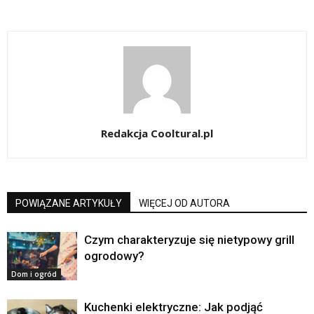
Redakcja Cooltural.pl
POWIĄZANE ARTYKUŁY
WIĘCEJ OD AUTORA
Czym charakteryzuje się nietypowy grill
ogrodowy?
Dom i ogród
Kuchenki elektryczne: Jak podjąć