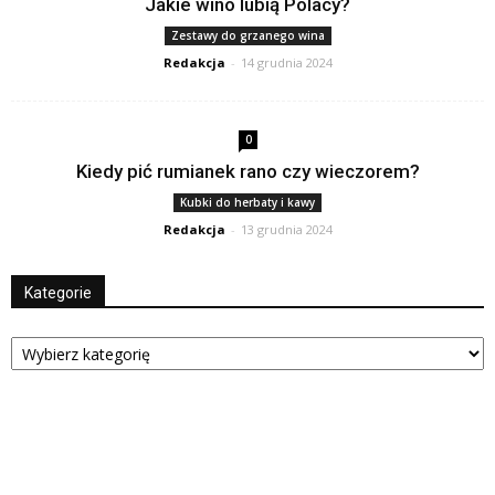
Jakie wino lubią Polacy?
Zestawy do grzanego wina
Redakcja
-
14 grudnia 2024
0
Kiedy pić rumianek rano czy wieczorem?
Kubki do herbaty i kawy
Redakcja
-
13 grudnia 2024
Kategorie
Kategorie