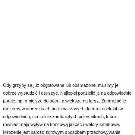
Gdy grzyby są już obgotowane lub obsmażone, musimy je
dobrze wystudzić i osuszyć. Najlepiej podzielić je na odpowiednie
porcje, np. mniejsze do sosu, a większe na farsz. Zamrażać je
możemy w woreczkach przeznaczonych do mrożonek lub w
odpowiednich, szczelnie zamkniętych pojemnikach, które
również mają wpływ na końcową jakość i walory smakowe.
Mrożenie jest bardzo zdrowym sposobem przechowywania