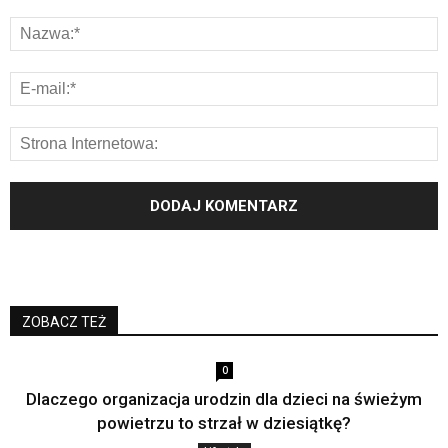
ZOBACZ TEŻ
0
Dlaczego organizacja urodzin dla dzieci na świeżym
powietrzu to strzał w dziesiątkę?