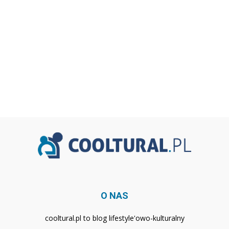
O NAS
cooltural.pl to blog lifestyle'owo-kulturalny