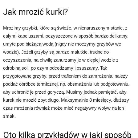
Jak mrozić kurki?
Mrozimy grzybki, które są świeże, w nienaruszonym stanie, z
całymi kapeluszami, oczyszczone w sposób bardzo delikatny,
umyte pod bieżącą wodą (nigdy nie moczymy grzybów we
wodzie). Jeżeli grzyby są bardzo malutkie, trudne do
oczyszczenia, na chwilę zanurzamy je w ciepłej wodzie z
odrobiną soli, po czym odcedzamy i osuszamy. Tak
przygotowane grzyby, przed trafieniem do zamrożenia, należy
poddać obróbce termicznej, np. obsmażeniu lub podgotowaniu,
aby uchronić je przed goryczą. Musimy jednak pamiętać, aby
kurek nie mrozić zbyt długo. Maksymalnie 8 miesięcy, dłuższy
czas mrożenia również może mieć negatywny wpływ na ich
smak.
Oto kilka przykładów w jaki sposób