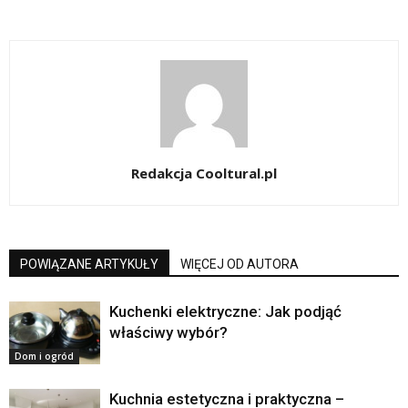
Redakcja Cooltural.pl
POWIĄZANE ARTYKUŁY
WIĘCEJ OD AUTORA
Kuchenki elektryczne: Jak podjąć
właściwy wybór?
Dom i ogród
Kuchnia estetyczna i praktyczna –