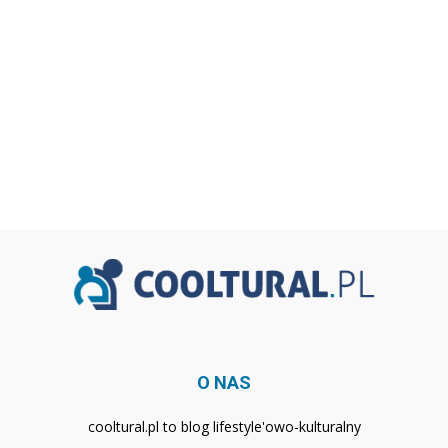
O NAS
cooltural.pl to blog lifestyle'owo-kulturalny