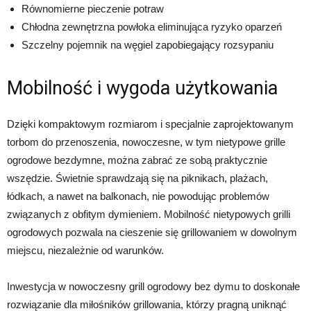
Równomierne pieczenie potraw
Chłodna zewnętrzna powłoka eliminująca ryzyko oparzeń
Szczelny pojemnik na węgiel zapobiegający rozsypaniu
Mobilność i wygoda użytkowania
Dzięki kompaktowym rozmiarom i specjalnie zaprojektowanym
torbom do przenoszenia, nowoczesne, w tym nietypowe grille
ogrodowe bezdymne, można zabrać ze sobą praktycznie
wszędzie. Świetnie sprawdzają się na piknikach, plażach,
łódkach, a nawet na balkonach, nie powodując problemów
związanych z obfitym dymieniem. Mobilność nietypowych grilli
ogrodowych pozwala na cieszenie się grillowaniem w dowolnym
miejscu, niezależnie od warunków.
Inwestycja w nowoczesny grill ogrodowy bez dymu to doskonałe
rozwiązanie dla miłośników grillowania, którzy pragną uniknąć