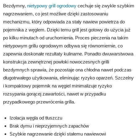
Bezdymny,
nietypowy grill ogrodowy
cechuje się zwykle szybkim
nagrzewaniem, co jest możliwe dzięki zastosowaniu
mechanizmu, który odpowiada za stały nawiew powietrza do
pojemnika z węglem. Dzięki temu grill jest gotowy do użycia już
po kilku minutach od uruchomienia. Proces pieczenia na takim
nietypowym grillu ogrodowym odbywa się równomiernie, co
zapewnia doskonałe rezultaty kulinarne. Ponadto dwuwarstwowa
konstrukcja zewnętrznej powłoki nowoczesnych grilli
bezdymnych sprawia, że pozostaje ona chłodna nawet podczas
długotrwałego użytkowania, eliminując ryzyko oparzeń. Szczelny
i kompaktowy pojemnik na węgiel minimalizuje ryzyko
rozsypania gorącej zawartości, nawet w przypadku
przypadkowego przewrócenia grilla.
Izolacja węgla od tłuszczu
Brak dymu i nieprzyjemnych zapachów
Szybkie nagrzewanie dzięki stałemu nawiewowi