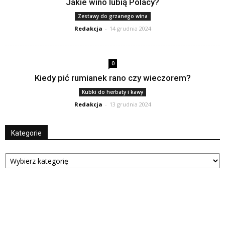
Jakie wino lubią Polacy?
Zestawy do grzanego wina
Redakcja
-
14 grudnia 2024
0
Kiedy pić rumianek rano czy wieczorem?
Kubki do herbaty i kawy
Redakcja
-
13 grudnia 2024
Kategorie
Kategorie