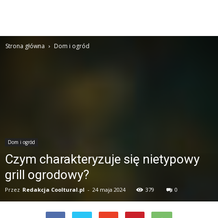
Strona główna
Dom i ogród
Dom i ogród
Czym charakteryzuje się nietypowy
grill ogrodowy?
Przez
Redakcja Cooltural.pl
-
24 maja 2024
379
0