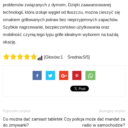
problemów związanych z dymem. Dzięki zaawansowanej
technologii, która izoluje węgiel od tłuszczu, można cieszyć się
smakiem grillowanych potraw bez nieprzyjemnych zapachów.
Szybkie nagrzewanie, bezpieczeństwo użytkowania oraz
mobilność czynią tego typu grille idealnym wyborem na każdą
okazję.
[Głosów:1 Średnia:5/5]
Poprzedni artykuł
Następny artykuł
Co można dać zamiast tabletek
Czy policja może dać mandat za
do zmywarki?
radio w samochodzie?