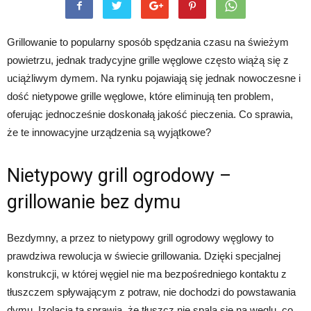
Grillowanie to popularny sposób spędzania czasu na świeżym
powietrzu, jednak tradycyjne grille węglowe często wiążą się z
uciążliwym dymem. Na rynku pojawiają się jednak nowoczesne i
dość nietypowe grille węglowe, które eliminują ten problem,
oferując jednocześnie doskonałą jakość pieczenia. Co sprawia,
że te innowacyjne urządzenia są wyjątkowe?
Nietypowy grill ogrodowy –
grillowanie bez dymu
Bezdymny, a przez to nietypowy grill ogrodowy węglowy to
prawdziwa rewolucja w świecie grillowania. Dzięki specjalnej
konstrukcji, w której węgiel nie ma bezpośredniego kontaktu z
tłuszczem spływającym z potraw, nie dochodzi do powstawania
dymu. Izolacja ta sprawia, że tłuszcz nie spala się na węglu, co