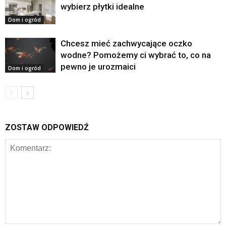
wybierz płytki idealne
Dom i ogród
Chcesz mieć zachwycające oczko
wodne? Pomożemy ci wybrać to, co na
pewno je urozmaici
Dom i ogród
ZOSTAW ODPOWIEDŹ