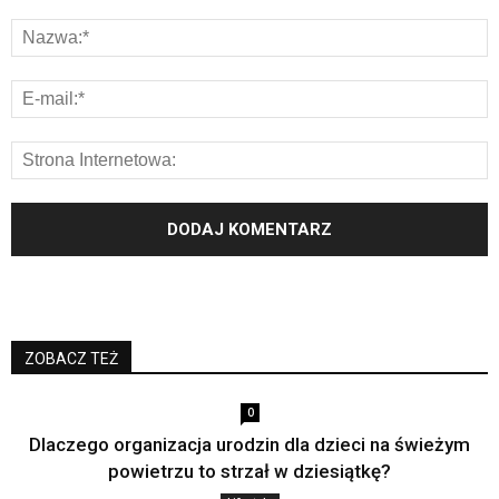
ZOBACZ TEŻ
0
Dlaczego organizacja urodzin dla dzieci na świeżym
powietrzu to strzał w dziesiątkę?