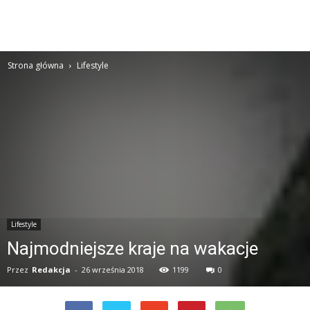
Strona główna
Lifestyle
Lifestyle
Najmodniejsze kraje na wakacje
Przez
Redakcja
-
26 września 2018
1199
0