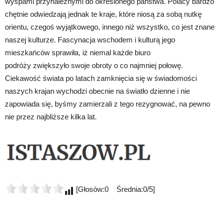
wyspami przynależnymi do określonego państwa. Polacy bardzo
chętnie odwiedzają jednak te kraje, które niosą za sobą nutkę
orientu, czegoś wyjątkowego, innego niż wszystko, co jest znane
naszej kulturze. Fascynacja wschodem i kulturą jego
mieszkańców sprawiła, iż niemal każde biuro
podróży zwiększyło swoje obroty o co najmniej połowę.
Ciekawość świata po latach zamknięcia się w świadomości
naszych krajan wychodzi obecnie na światło dzienne i nie
zapowiada się, byśmy zamierzali z tego rezygnować, na pewno
nie przez najbliższe kilka lat.
[Głosów:0 Średnia:0/5]