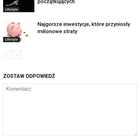
początkujących
Lifestyle
Najgorsze inwestycje, które przyniosły
milionowe straty
Lifestyle
ZOSTAW ODPOWIEDŹ