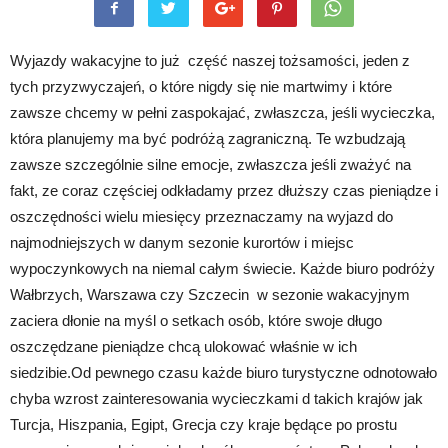
Wyjazdy wakacyjne to już część naszej tożsamości, jeden z
tych przyzwyczajeń, o które nigdy się nie martwimy i które
zawsze chcemy w pełni zaspokajać, zwłaszcza, jeśli wycieczka,
która planujemy ma być podróżą zagraniczną. Te wzbudzają
zawsze szczególnie silne emocje, zwłaszcza jeśli zważyć na
fakt, ze coraz częściej odkładamy przez dłuższy czas pieniądze i
oszczędności wielu miesięcy przeznaczamy na wyjazd do
najmodniejszych w danym sezonie kurortów i miejsc
wypoczynkowych na niemal całym świecie. Każde biuro podróży
Wałbrzych, Warszawa czy Szczecin w sezonie wakacyjnym
zaciera dłonie na myśl o setkach osób, które swoje długo
oszczędzane pieniądze chcą ulokować właśnie w ich
siedzibie.Od pewnego czasu każde biuro turystyczne odnotowało
chyba wzrost zainteresowania wycieczkami d takich krajów jak
Turcja, Hiszpania, Egipt, Grecja czy kraje będące po prostu