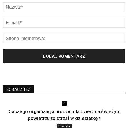
ZOBACZ TEŻ
0
Dlaczego organizacja urodzin dla dzieci na świeżym
powietrzu to strzał w dziesiątkę?
Lifestyle