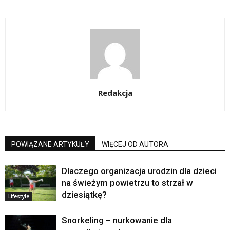
Redakcja
POWIĄZANE ARTYKUŁY
WIĘCEJ OD AUTORA
Dlaczego organizacja urodzin dla dzieci
na świeżym powietrzu to strzał w
dziesiątkę?
Lifestyle
Snorkeling – nurkowanie dla