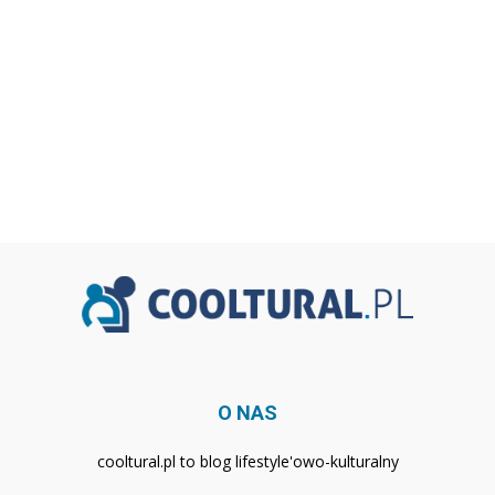
O NAS
cooltural.pl to blog lifestyle'owo-kulturalny