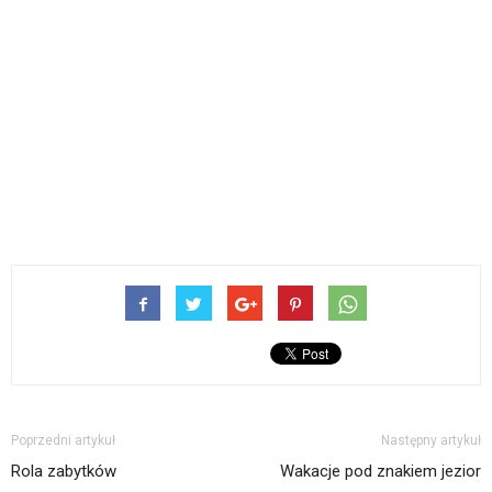
Poprzedni artykuł
Następny artykuł
Rola zabytków
Wakacje pod znakiem jezior