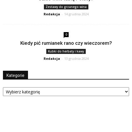
Zestawy do grzanego wina
Redakcja
-
14 grudnia 2024
0
Kiedy pić rumianek rano czy wieczorem?
Kubki do herbaty i kawy
Redakcja
-
13 grudnia 2024
Kategorie
Kategorie