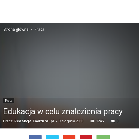
Strona główna
Praca
Praca
Edukacja w celu znalezienia pracy
Przez
Redakcja Cooltural.pl
-
9 sierpnia 2018
1245
0