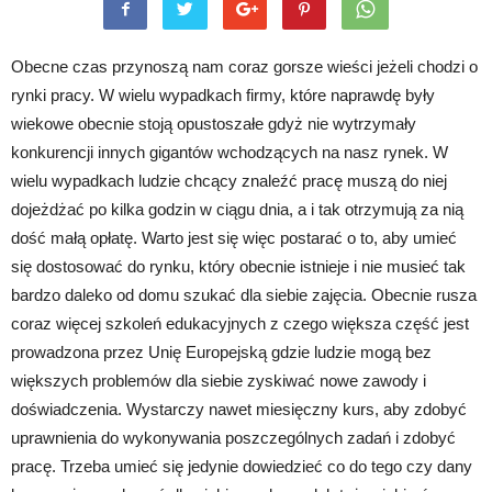
Obecne czas przynoszą nam coraz gorsze wieści jeżeli chodzi o
rynki pracy. W wielu wypadkach firmy, które naprawdę były
wiekowe obecnie stoją opustoszałe gdyż nie wytrzymały
konkurencji innych gigantów wchodzących na nasz rynek. W
wielu wypadkach ludzie chcący znaleźć pracę muszą do niej
dojeżdżać po kilka godzin w ciągu dnia, a i tak otrzymują za nią
dość małą opłatę. Warto jest się więc postarać o to, aby umieć
się dostosować do rynku, który obecnie istnieje i nie musieć tak
bardzo daleko od domu szukać dla siebie zajęcia. Obecnie rusza
coraz więcej szkoleń edukacyjnych z czego większa część jest
prowadzona przez Unię Europejską gdzie ludzie mogą bez
większych problemów dla siebie zyskiwać nowe zawody i
doświadczenia. Wystarczy nawet miesięczny kurs, aby zdobyć
uprawnienia do wykonywania poszczególnych zadań i zdobyć
pracę. Trzeba umieć się jedynie dowiedzieć co do tego czy dany