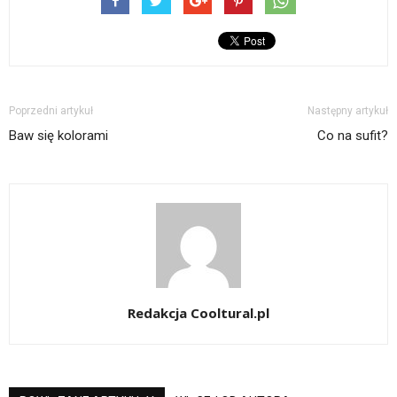
Poprzedni artykuł
Następny artykuł
Baw się kolorami
Co na sufit?
Redakcja Cooltural.pl