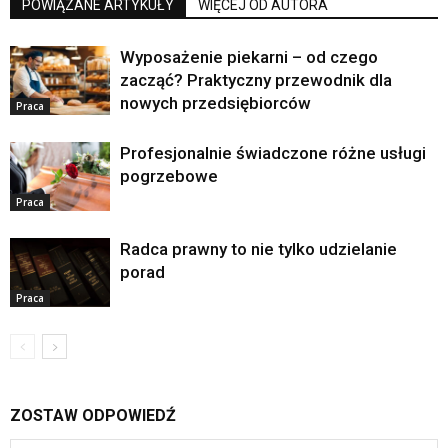
POWIĄZANE ARTYKUŁY
WIĘCEJ OD AUTORA
Wyposażenie piekarni – od czego
zacząć? Praktyczny przewodnik dla
nowych przedsiębiorców
Praca
Profesjonalnie świadczone różne usługi
pogrzebowe
Praca
Radca prawny to nie tylko udzielanie
porad
Praca
ZOSTAW ODPOWIEDŹ