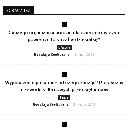
ZOBACZ TEŻ
0
Dlaczego organizacja urodzin dla dzieci na świeżym
powietrzu to strzał w dziesiątkę?
Lifestyle
Redakcja Cooltural.pl
-
31 maja 2025
0
Wyposażenie piekarni – od czego zacząć? Praktyczny
przewodnik dla nowych przedsiębiorców
Praca
Redakcja Cooltural.pl
-
31 marca 2025
0