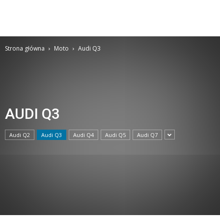
Strona główna
Moto
Audi Q3
AUDI Q3
Audi Q2
Audi Q3
Audi Q4
Audi Q5
Audi Q7