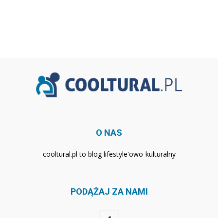
O NAS
cooltural.pl to blog lifestyle'owo-kulturalny
PODĄŻAJ ZA NAMI