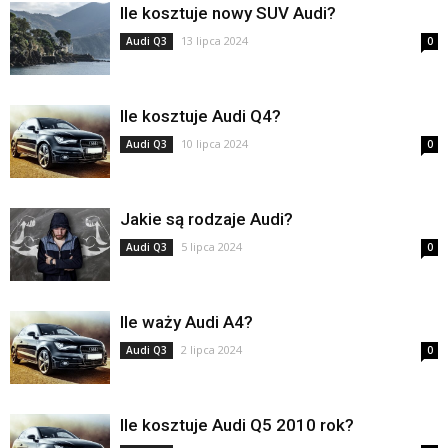
Ile kosztuje nowy SUV Audi?
13 lipca 2024
Audi Q3
0
Ile kosztuje Audi Q4?
10 lipca 2024
Audi Q3
0
Jakie są rodzaje Audi?
5 lipca 2024
Audi Q3
0
Ile waży Audi A4?
2 lipca 2024
Audi Q3
0
Ile kosztuje Audi Q5 2010 rok?