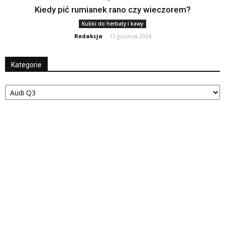
Kiedy pić rumianek rano czy wieczorem?
Kubki do herbaty i kawy
Redakcja
-
13 grudnia 2024
Kategorie
Kategorie