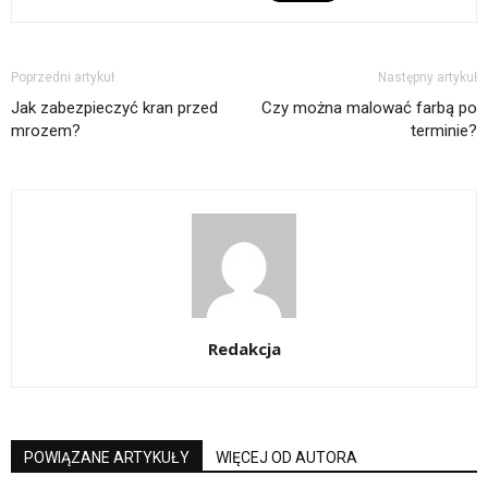
Poprzedni artykuł
Następny artykuł
Jak zabezpieczyć kran przed
Czy można malować farbą po
mrozem?
terminie?
Redakcja
POWIĄZANE ARTYKUŁY
WIĘCEJ OD AUTORA