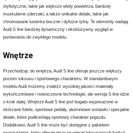
stylistyczne, takie jak większe wloty powietrza, bardziej
muskularne zderzaki, a także unikalne detale, takie jak
chromowane lusterka boczne i dyfuzor tylny. Te elementy nadają
Audi S line bardziej dynamiczny i ekskluzywny wygląd w
porównaniu do zwykłego modelu.
Wnętrze
Przechodząc do wnętrza, Audi S line oferuje jeszcze większy
poziom luksusu i sportowego charakteru. W standardowym
modelu Audi możemy znaleźć wysokiej jakości materiały
wykończeniowe i nowoczesne technologie, ale wersja S line idzie
o krok dalej. Wnętrze Audi S line jest bogato wyposażone w
skórzane fotele, sportowe pedały, aluminiowe wstawki i specjalne
detale, które podkreślają sportowy charakter pojazdu.
Dodatkowo, Audi S line może być dostępne z pakietem
wyposażenia, który oferuje jeszcze więcej luksusowych funkcji,