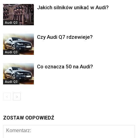
Jakich silników unikać w Audi?
Audi Q3
Czy Audi Q7 rdzewieje?
Audi Q3
Co oznacza 50 na Audi?
Audi Q3
ZOSTAW ODPOWIEDŹ