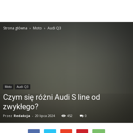
Strona główna
Moto
Audi Q3
Moto
Audi Q3
Czym się różni Audi S line od
zwykłego?
Przez
Redakcja
-
20 lipca 2024
452
0