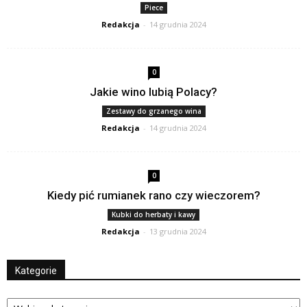
Piece
Redakcja
-
14 grudnia 2024
0
Jakie wino lubią Polacy?
Zestawy do grzanego wina
Redakcja
-
14 grudnia 2024
0
Kiedy pić rumianek rano czy wieczorem?
Kubki do herbaty i kawy
Redakcja
-
13 grudnia 2024
Kategorie
Kategorie