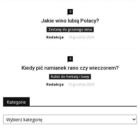
0
Jakie wino lubią Polacy?
Zestawy do grzanego wina
Redakcja
-
14 grudnia 2024
0
Kiedy pić rumianek rano czy wieczorem?
Kubki do herbaty i kawy
Redakcja
-
13 grudnia 2024
Kategorie
Kategorie