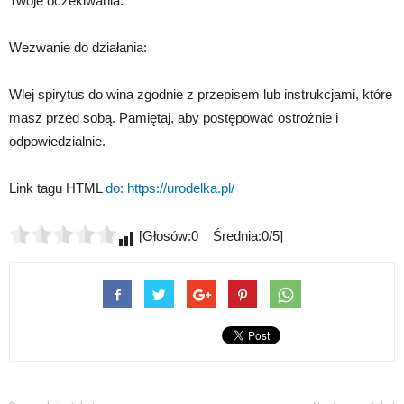
Twoje oczekiwania.
Wezwanie do działania:
Wlej spirytus do wina zgodnie z przepisem lub instrukcjami, które
masz przed sobą. Pamiętaj, aby postępować ostrożnie i
odpowiedzialnie.
Link tagu HTML
do:
https://urodelka.pl/
[Głosów:0 Średnia:0/5]