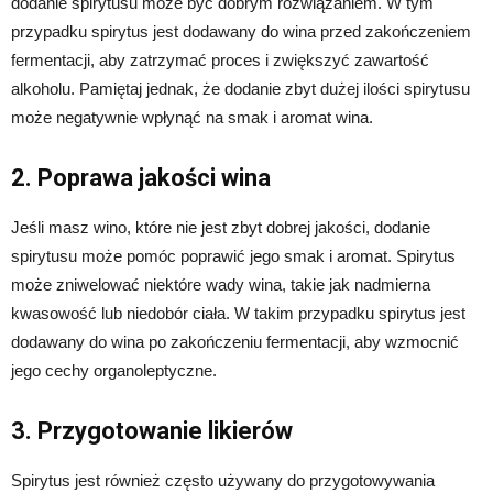
dodanie spirytusu może być dobrym rozwiązaniem. W tym
przypadku spirytus jest dodawany do wina przed zakończeniem
fermentacji, aby zatrzymać proces i zwiększyć zawartość
alkoholu. Pamiętaj jednak, że dodanie zbyt dużej ilości spirytusu
może negatywnie wpłynąć na smak i aromat wina.
2. Poprawa jakości wina
Jeśli masz wino, które nie jest zbyt dobrej jakości, dodanie
spirytusu może pomóc poprawić jego smak i aromat. Spirytus
może zniwelować niektóre wady wina, takie jak nadmierna
kwasowość lub niedobór ciała. W takim przypadku spirytus jest
dodawany do wina po zakończeniu fermentacji, aby wzmocnić
jego cechy organoleptyczne.
3. Przygotowanie likierów
Spirytus jest również często używany do przygotowywania