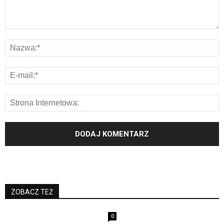
ZOBACZ TEŻ
0