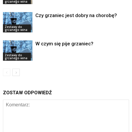
grzanego wina
Czy grzaniec jest dobry na chorobę?
Zestawy do
grzanego wina
W czym się pije grzaniec?
Zestawy do
grzanego wina
ZOSTAW ODPOWIEDŹ