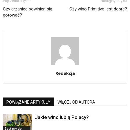
Poprzedni artykuł
Następny artykuł
Czy grzaniec powinien się
Czy wino Primitivo jest dobre?
gotować?
Redakcja
POWIĄZANE ARTYKUŁY
WIĘCEJ OD AUTORA
Jakie wino lubią Polacy?
Zestawy do