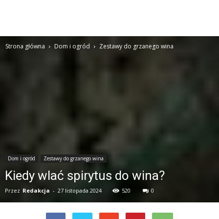
Strona główna
Dom i ogród
Zestawy do grzanego wina
Dom i ogród
Zestawy do grzanego wina
Kiedy wlać spirytus do wina?
Przez
Redakcja
-
27 listopada 2024
520
0