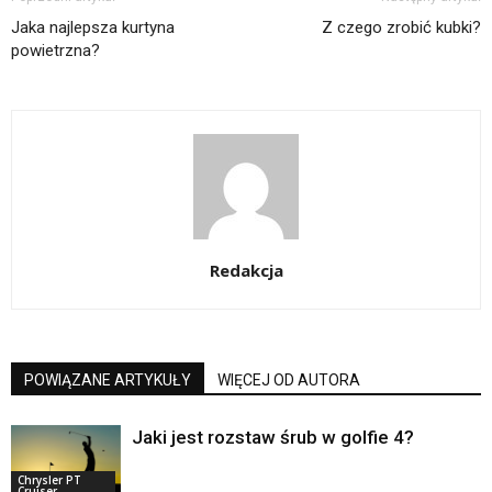
Jaka najlepsza kurtyna
Z czego zrobić kubki?
powietrzna?
Redakcja
POWIĄZANE ARTYKUŁY
WIĘCEJ OD AUTORA
Jaki jest rozstaw śrub w golfie 4?
Chrysler PT
Cruiser