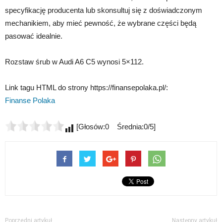
specyfikację producenta lub skonsultuj się z doświadczonym
mechanikiem, aby mieć pewność, że wybrane części będą
pasować idealnie.
Rozstaw śrub w Audi A6 C5 wynosi 5×112.
Link tagu HTML do strony https://finansepolaka.pl/:
Finanse Polaka
[Głosów:0 Średnia:0/5]
Poprzedni artykuł
Następny artykuł