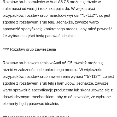
Rozstaw śrub hamulców w Audi A6 C5 może się różnić w
zależności od wersji i rocznika pojazdu. W większości
przypadków, rozstaw śrub hamulców wynosi **5×112**, co jest
zgodne z rozstawem śrub felg. Jednakże, zawsze warto
sprawdzić specyfikację konkretnego modelu, aby mieć pewność,
że wybrane części będą pasować idealnie.
### Rozstaw śrub zawieszenia
Rozstaw śrub zawieszenia w Audi A6 C5 również może się
różnić w zależności od konkretnego modelu. W większości
przypadków, rozstaw śrub zawieszenia wynosi **5×112**, co jest
zgodne z rozstawem śrub felg i hamulców. Jednakże, zawsze
warto sprawdzić specyfikację producenta lub skonsultować się z
doświadczonym mechanikiem, aby mieć pewność, że wybrane
elementy będą pasować idealnie.