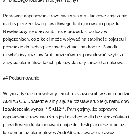
## Dlaczego rozstaw śrub jest istotny?
Poprawne dopasowanie rozstawu śrub ma kluczowe znaczenie
dla bezpieczeństwa i prawidłowego funkcjonowania pojazdu.
Niewłaściwy rozstaw śrub może prowadzić do luzy w
połączeniach, co z kolei może wpływać na stabilność pojazdu i
prowadzić do niebezpiecznych sytuacji na drodze. Ponadto,
niewłaściwy rozstaw śrub może również powodować szybsze
zużycie elementów, takich jak łożyska czy tarcze hamulcowe.
## Podsumowanie
W tym artykule omówiliśmy temat rozstawu śrub w samochodzie
Audi A6 C5. Dowiedzieliśmy się, że rozstaw śrub felg, hamulców
i zawieszenia wynosi **5×112**. Pamiętajmy, że poprawne
dopasowanie rozstawu śrub jest niezbędne dla bezpieczeństwa i
prawidłowego funkcjonowania pojazdu. Jeśli planujesz montaż
lub demontaż elementów w Audi A6 C5, zawsze sprawdź