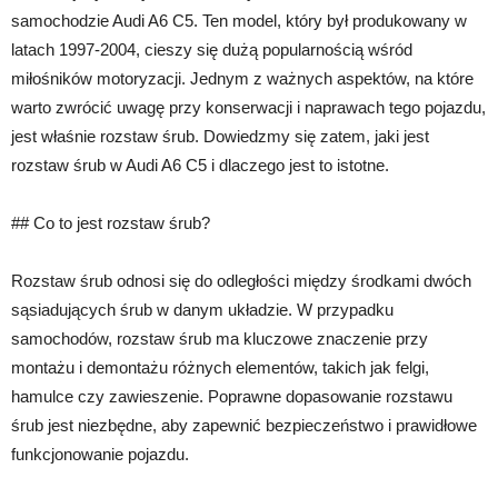
samochodzie Audi A6 C5. Ten model, który był produkowany w
latach 1997-2004, cieszy się dużą popularnością wśród
miłośników motoryzacji. Jednym z ważnych aspektów, na które
warto zwrócić uwagę przy konserwacji i naprawach tego pojazdu,
jest właśnie rozstaw śrub. Dowiedzmy się zatem, jaki jest
rozstaw śrub w Audi A6 C5 i dlaczego jest to istotne.
## Co to jest rozstaw śrub?
Rozstaw śrub odnosi się do odległości między środkami dwóch
sąsiadujących śrub w danym układzie. W przypadku
samochodów, rozstaw śrub ma kluczowe znaczenie przy
montażu i demontażu różnych elementów, takich jak felgi,
hamulce czy zawieszenie. Poprawne dopasowanie rozstawu
śrub jest niezbędne, aby zapewnić bezpieczeństwo i prawidłowe
funkcjonowanie pojazdu.