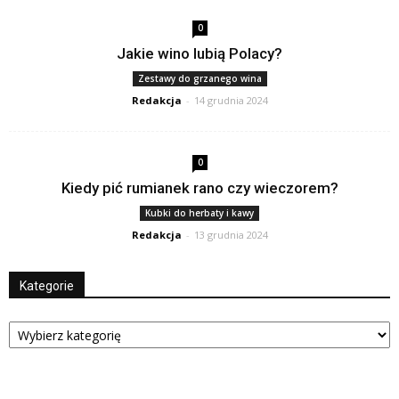
0
Jakie wino lubią Polacy?
Zestawy do grzanego wina
Redakcja
-
14 grudnia 2024
0
Kiedy pić rumianek rano czy wieczorem?
Kubki do herbaty i kawy
Redakcja
-
13 grudnia 2024
Kategorie
Kategorie