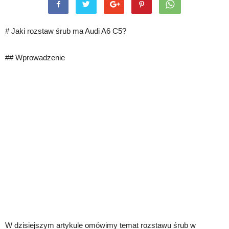
# Jaki rozstaw śrub ma Audi A6 C5?
## Wprowadzenie
W dzisiejszym artykule omówimy temat rozstawu śrub w