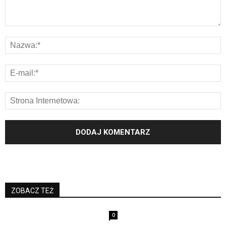
ZOBACZ TEŻ
0