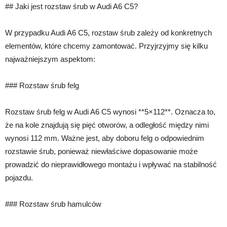
## Jaki jest rozstaw śrub w Audi A6 C5?
W przypadku Audi A6 C5, rozstaw śrub zależy od konkretnych
elementów, które chcemy zamontować. Przyjrzyjmy się kilku
najważniejszym aspektom:
### Rozstaw śrub felg
Rozstaw śrub felg w Audi A6 C5 wynosi **5×112**. Oznacza to,
że na kole znajdują się pięć otworów, a odległość między nimi
wynosi 112 mm. Ważne jest, aby doboru felg o odpowiednim
rozstawie śrub, ponieważ niewłaściwe dopasowanie może
prowadzić do nieprawidłowego montażu i wpływać na stabilność
pojazdu.
### Rozstaw śrub hamulców