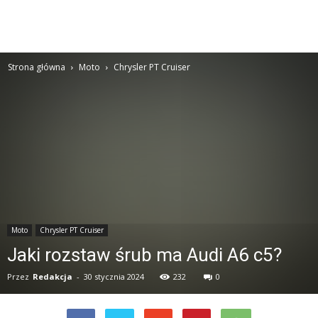
Strona główna
Moto
Chrysler PT Cruiser
Moto
Chrysler PT Cruiser
Jaki rozstaw śrub ma Audi A6 c5?
Przez
Redakcja
-
30 stycznia 2024
232
0