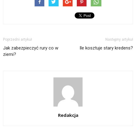
Poprzedni artykuł
Następny artykuł
Jak zabezpieczyć rury co w
Ile kosztuje stary kredens?
ziemi?
Redakcja