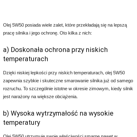
Olej 5W50 posiada wiele zalet, które przekładają się na lepszą
pracę silnika i jego ochronę. Oto kilka z nich:
a) Doskonała ochrona przy niskich
temperaturach
Dzięki niskiej lepkości przy niskich temperaturach, olej 5W50
zapewnia szybkie i skuteczne smarowanie silnika już od samego
rozruchu. To szczególnie istotne w okresie zimowym, kiedy silnik
jest narażony na większe obciążenia.
b) Wysoka wytrzymałość na wysokie
temperatury
Olej 5W50 utrzymuje swoje właściwości smarne nawet w