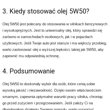
3. Kiedy stosować olej 5W50?
Olej 5W50 jest polecany do stosowania w silnikach benzynowych
i wysokoprężnych. Jest to uniwersalny olej, który sprawdzi się
zarówno w samochodach osobowych, jak i w pojazdach
użytkowych. Jeśli Twoje auto jest starsze i ma większy przebieg,
warto zastosować olej o wyższej lepkości, takiej jak 5W50, aby
zapewnić mu odpowiednią ochronę.
4. Podsumowanie
Olej 5W50 to doskonały wybór dla osób, które cenią sobie
wysoką jakość i niezawodność. Dzięki swoim właściwościom
smarnym, zapewnia optymalne warunki pracy silnika, chroniąc
go przed zużyciem i przegrzewaniem. Jeśli zależy Ci na
długotrwałym działaniu Twojego pojazdu, warto rozważyć