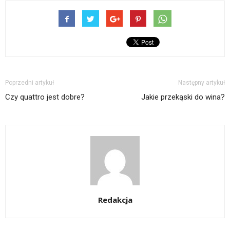
Poprzedni artykuł
Następny artykuł
Czy quattro jest dobre?
Jakie przekąski do wina?
Redakcja