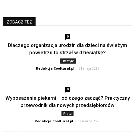
ZOBACZ TEŻ
0
Dlaczego organizacja urodzin dla dzieci na świeżym
powietrzu to strzał w dziesiątkę?
Lifestyle
Redakcja Cooltural.pl
-
31 maja 2025
0
Wyposażenie piekarni – od czego zacząć? Praktyczny
przewodnik dla nowych przedsiębiorców
Praca
Redakcja Cooltural.pl
-
31 marca 2025