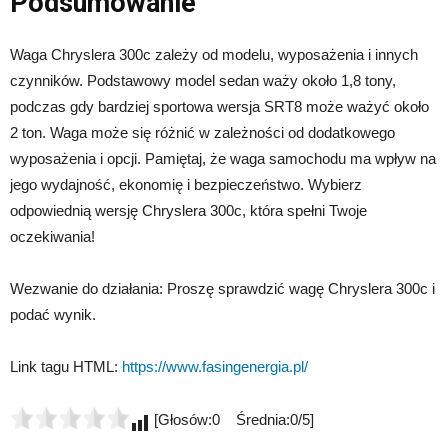
Podsumowanie
Waga Chryslera 300c zależy od modelu, wyposażenia i innych
czynników. Podstawowy model sedan waży około 1,8 tony,
podczas gdy bardziej sportowa wersja SRT8 może ważyć około
2 ton. Waga może się różnić w zależności od dodatkowego
wyposażenia i opcji. Pamiętaj, że waga samochodu ma wpływ na
jego wydajność, ekonomię i bezpieczeństwo. Wybierz
odpowiednią wersję Chryslera 300c, która spełni Twoje
oczekiwania!
Wezwanie do działania: Proszę sprawdzić wagę Chryslera 300c i
podać wynik.
Link tagu HTML:
https://www.fasingenergia.pl/
[Głosów:0 Średnia:0/5]