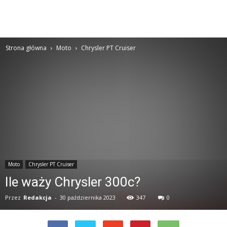
Strona główna
Moto
Chrysler PT Cruiser
Moto
Chrysler PT Cruiser
Ile waży Chrysler 300c?
Przez
Redakcja
-
30 października 2023
347
0