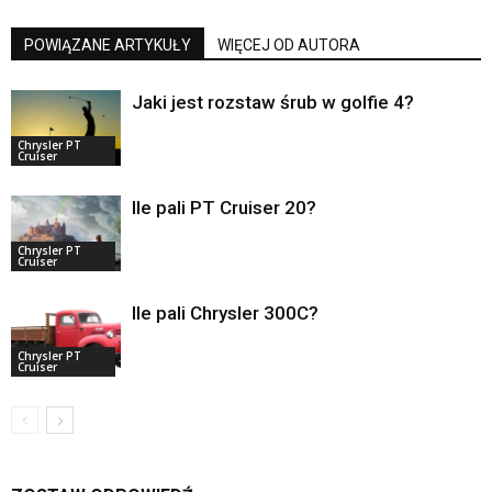
POWIĄZANE ARTYKUŁY
WIĘCEJ OD AUTORA
Jaki jest rozstaw śrub w golfie 4?
Chrysler PT
Cruiser
Ile pali PT Cruiser 20?
Chrysler PT
Cruiser
Ile pali Chrysler 300C?
Chrysler PT
Cruiser