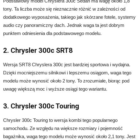
Podstawowy model Chryslera 300c Sedan ma wagę około 1,8
tony. Ta liczba może się nieznacznie różnić w zależności od
dodatkowego wyposażenia, takiego jak skórzane fotele, systemy
audio czy panoramiczny dach. Jednak waga ta jest dobrym
punktem odniesienia dla podstawowego modelu.
2. Chrysler 300c SRT8
Wersja SRT8 Chryslera 300c jest bardziej sportowa i wydajna.
Dzięki mocniejszemu silnikowi i lepszemu osiągom, waga tego
modelu może wynosić około 2 tony. To zrozumiałe, biorąc pod
uwagę większą moc i wyższe osiągi tego wariantu.
3. Chrysler 300c Touring
Chrysler 300c Touring to wersja kombi tego popularnego
samochodu. Ze względu na większe rozmiary i pojemność
bagażnika, waga tego modelu może wynosić około 2,1 tony. Jest