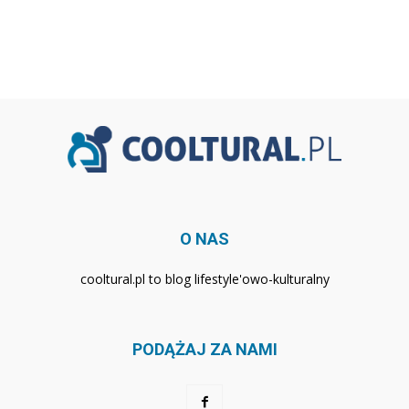
O NAS
cooltural.pl to blog lifestyle'owo-kulturalny
PODĄŻAJ ZA NAMI