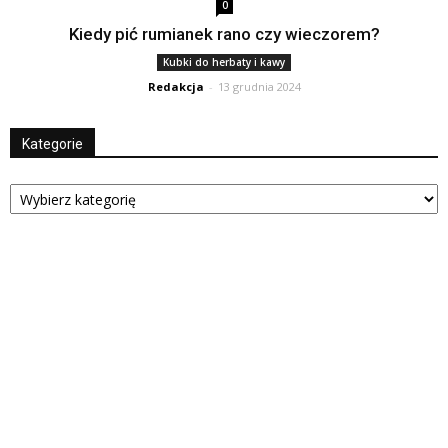
0
Kiedy pić rumianek rano czy wieczorem?
Kubki do herbaty i kawy
Redakcja
-
13 grudnia 2024
Kategorie
Kategorie