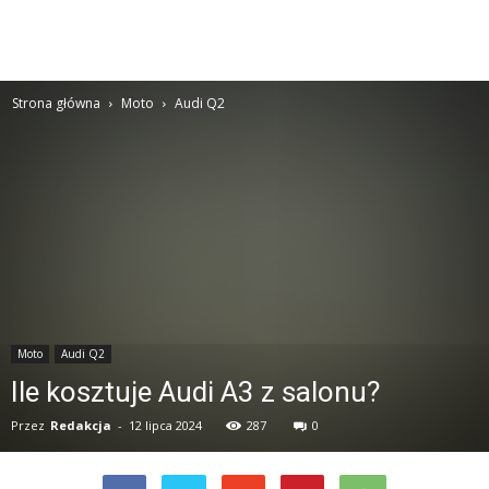
Strona główna
Moto
Audi Q2
Moto
Audi Q2
Ile kosztuje Audi A3 z salonu?
Przez
Redakcja
-
12 lipca 2024
287
0