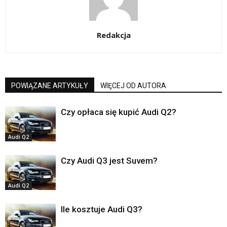
Redakcja
POWIĄZANE ARTYKUŁY
WIĘCEJ OD AUTORA
Czy opłaca się kupić Audi Q2?
Audi Q2
Czy Audi Q3 jest Suvem?
Audi Q2
Ile kosztuje Audi Q3?