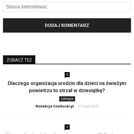
ZOBACZ TEŻ
0
Dlaczego organizacja urodzin dla dzieci na świeżym
powietrzu to strzał w dziesiątkę?
Lifestyle
Redakcja Cooltural.pl
-
31 maja 2025
0