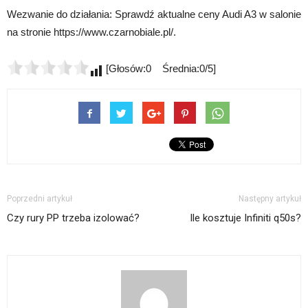
Wezwanie do działania: Sprawdź aktualne ceny Audi A3 w salonie
na stronie https://www.czarnobiale.pl/.
[Głosów:0 Średnia:0/5]
Poprzedni artykuł
Następny artykuł
Czy rury PP trzeba izolować?
Ile kosztuje Infiniti q50s?