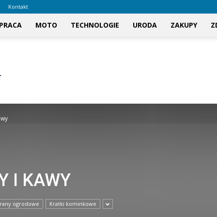
Kontakt
PRACA
MOTO
TECHNOLOGIE
URODA
ZAKUPY
Z
awy
Y I KAWY
rany ogrodowe
Kratki kominkowe