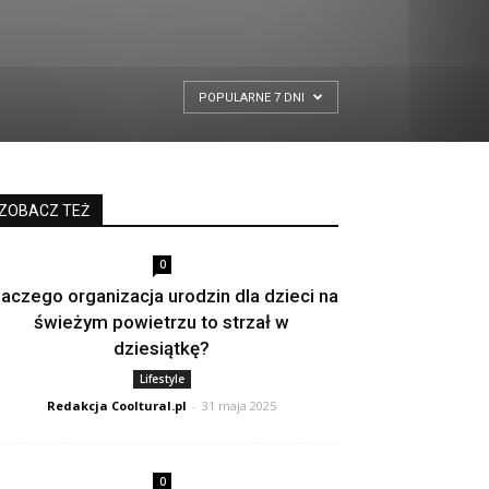
POPULARNE 7 DNI
ZOBACZ TEŻ
0
laczego organizacja urodzin dla dzieci na
świeżym powietrzu to strzał w
dziesiątkę?
Lifestyle
Redakcja Cooltural.pl
-
31 maja 2025
0