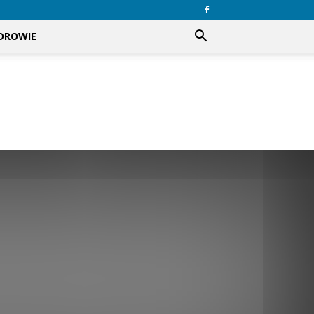
DROWIE